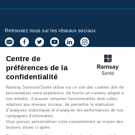
Retrouvez nous sur les réseaux sociaux
Centre de
Inscrivez-vous à la newsletter
préférences de la
confidentialité
Ramsay Services/Santé utilise sur ce site des cookies afin de
personnaliser votre expérience, de fournir un contenu adapté à
vos intérêts, d’assurer certaines fonctionnalités dont celles
relatives aux réseaux sociaux, de permettre la réalisation
d’'analyses statistiques et d’analyser les performances de nos
campagnes d’information.
Groupe Ramsay Santé
Mentions légales
Vous pouvez personnaliser votre consentement au moyen des
boutons situés ci-après
Gestion des cookies
Données personnelles