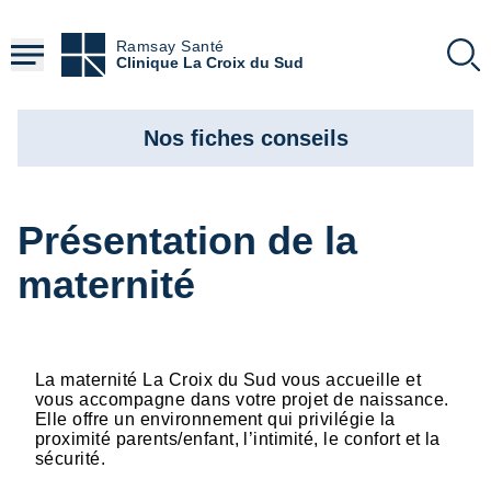
Aller
au
Ramsay Santé
contenu
Clinique La Croix du Sud
principal
Nos fiches conseils
Présentation de la
maternité
La maternité La Croix du Sud vous accueille et
vous accompagne dans votre projet de naissance.
Elle offre un environnement qui privilégie la
proximité parents/enfant, l’intimité, le confort et la
sécurité.