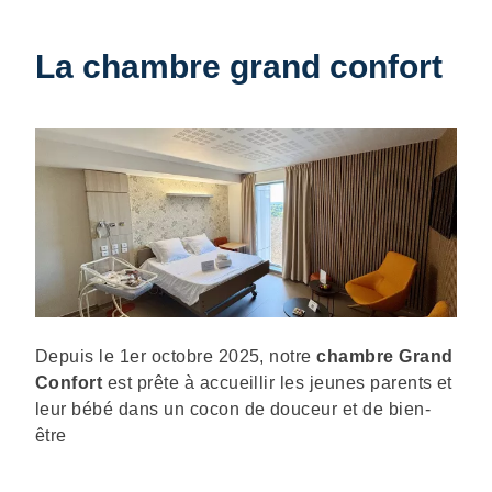
La chambre grand confort
Description
Depuis le 1er octobre 2025, notre
chambre Grand
Confort
est prête à accueillir les jeunes parents et
leur bébé dans un cocon de douceur et de bien-
être